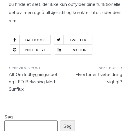
du finde et sæt, der ikke kun opfylder dine funktionelle
behov, men også tilføjer stil og karakter til dit udendørs
rum.
FACEBOOK
TWITTER
PINTEREST
LINKEDIN
Indlægsnavigation
Alt Om Indbygningsspot
Hvorfor er træfældning
og LED Belysning Med
vigtigt?
Sunflux
Søg
Søg