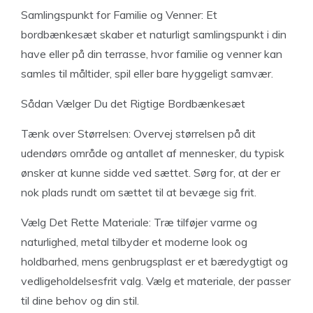
Samlingspunkt for Familie og Venner: Et
bordbænkesæt skaber et naturligt samlingspunkt i din
have eller på din terrasse, hvor familie og venner kan
samles til måltider, spil eller bare hyggeligt samvær.
Sådan Vælger Du det Rigtige Bordbænkesæt
Tænk over Størrelsen: Overvej størrelsen på dit
udendørs område og antallet af mennesker, du typisk
ønsker at kunne sidde ved sættet. Sørg for, at der er
nok plads rundt om sættet til at bevæge sig frit.
Vælg Det Rette Materiale: Træ tilføjer varme og
naturlighed, metal tilbyder et moderne look og
holdbarhed, mens genbrugsplast er et bæredygtigt og
vedligeholdelsesfrit valg. Vælg et materiale, der passer
til dine behov og din stil.