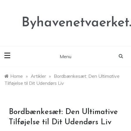
Skip
to
content
Byhavenetvaerket
Menu
Home
»
Artikler
»
Bordbænkesæt: Den Ultimative
Tilføjelse til Dit Udendørs Liv
Bordbænkesæt: Den Ultimative
Tilføjelse til Dit Udendørs Liv