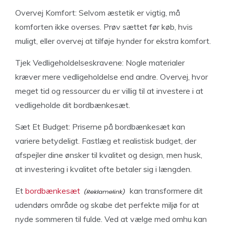
Overvej Komfort: Selvom æstetik er vigtig, må
komforten ikke overses. Prøv sættet før køb, hvis
muligt, eller overvej at tilføje hynder for ekstra komfort.
Tjek Vedligeholdelseskravene: Nogle materialer
kræver mere vedligeholdelse end andre. Overvej, hvor
meget tid og ressourcer du er villig til at investere i at
vedligeholde dit bordbænkesæt.
Sæt Et Budget: Priserne på bordbænkesæt kan
variere betydeligt. Fastlæg et realistisk budget, der
afspejler dine ønsker til kvalitet og design, men husk,
at investering i kvalitet ofte betaler sig i længden.
Et
bordbænkesæt
kan transformere dit
udendørs område og skabe det perfekte miljø for at
nyde sommeren til fulde. Ved at vælge med omhu kan