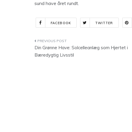
sund have året rundt.
FACEBOOK
TWITTER
Indlægsnavigation
Din Grønne Have: Solcelleanlæg som Hjertet i
Bæredygtig Livsstil