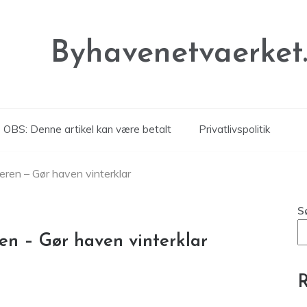
Byhavenetvaerket
OBS: Denne artikel kan være betalt
Privatlivspolitik
teren – Gør haven vinterklar
S
ren – Gør haven vinterklar
R