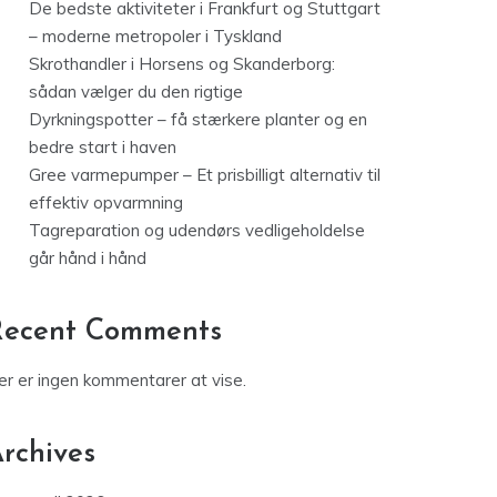
De bedste aktiviteter i Frankfurt og Stuttgart
– moderne metropoler i Tyskland
Skrothandler i Horsens og Skanderborg:
sådan vælger du den rigtige
Dyrkningspotter – få stærkere planter og en
bedre start i haven
Gree varmepumper – Et prisbilligt alternativ til
effektiv opvarmning
Tagreparation og udendørs vedligeholdelse
går hånd i hånd
Recent Comments
er er ingen kommentarer at vise.
rchives