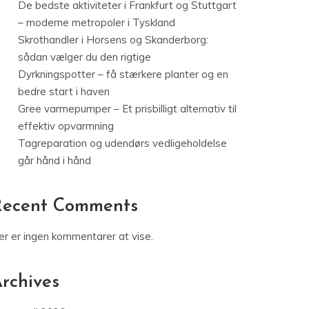
De bedste aktiviteter i Frankfurt og Stuttgart
– moderne metropoler i Tyskland
Skrothandler i Horsens og Skanderborg:
sådan vælger du den rigtige
Dyrkningspotter – få stærkere planter og en
bedre start i haven
Gree varmepumper – Et prisbilligt alternativ til
effektiv opvarmning
Tagreparation og udendørs vedligeholdelse
går hånd i hånd
Recent Comments
er er ingen kommentarer at vise.
rchives