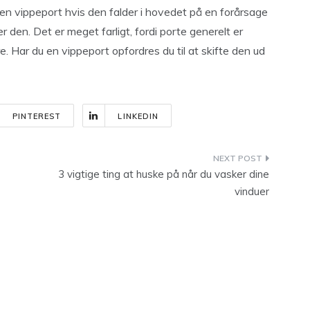
 en vippeport hvis den falder i hovedet på en forårsage
r den. Det er meget farligt, fordi porte generelt er
re. Har du en vippeport opfordres du til at skifte den ud
PINTEREST
LINKEDIN
3 vigtige ting at huske på når du vasker dine
vinduer