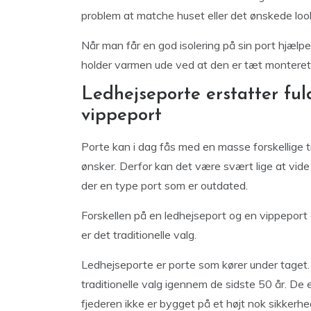
problem at matche huset eller det ønskede look
Når man får en god isolering på sin port hjælp
holder varmen ude ved at den er tæt monteret t
Ledhejseporte erstatter fu
vippeport
Porte kan i dag fås med en masse forskellige 
ønsker. Derfor kan det være svært lige at vide 
der en type port som er outdated.
Forskellen på en ledhejseport og en vippeport 
er det traditionelle valg.
Ledhejseporte er porte som kører under taget. 
traditionelle valg igennem de sidste 50 år. De er
fjederen ikke er bygget på et højt nok sikkerhe