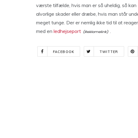
værste tilfælde, hvis man er så uheldig, så kan
alvorlige skader eller dræbe, hvis man står unde
meget tunge. Der er nemlig ikke tid til at reage
med en
ledhejseport
.
FACEBOOK
TWITTER
Indlægsnavigation